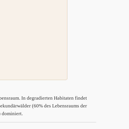
ensraum. In degradierten Habitaten findet
n Sekundärwälder (60% des Lebensraums der
 dominiert.