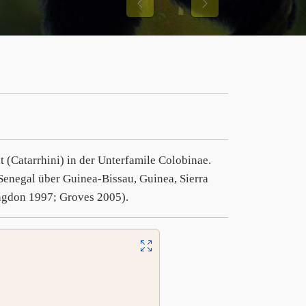
Previous
Next
t (Catarrhini) in der Unterfamile Colobinae.
 Senegal über Guinea-Bissau, Guinea, Sierra
ingdon 1997; Groves 2005).