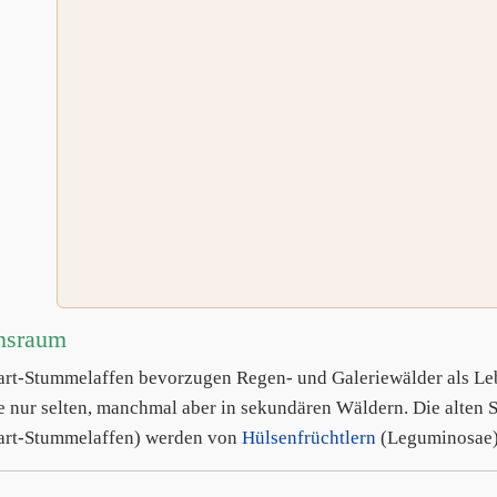
nsraum
rt-Stummelaffen bevorzugen Regen- und Galeriewälder als Leb
e nur selten, manchmal aber in sekundären Wäldern. Die alte
rt-Stummelaffen) werden von
Hülsenfrüchtlern
(Leguminosae)