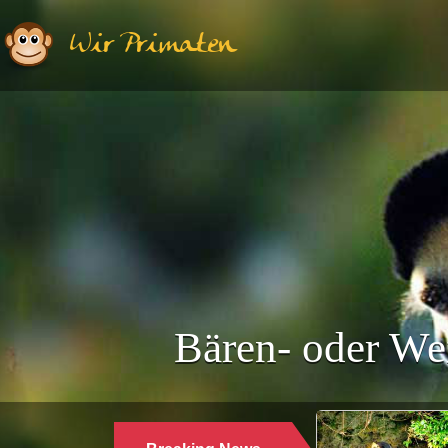
Wir Primaten
Bären- oder We