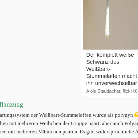
Der komplett weiße
Schwanz des
Weißbart-
Stummelaffen macht
ihn unverwechselbar
Alois Staudacher, flickr
flanzung
arungssystem der Weißbart-Stummelaffen wurde als polygyn
en mit mehreren Weibchen der Gruppe paart, aber auch Polyan
en mit mehreren Männchen paaren. Es gibt widersprüchliche Au