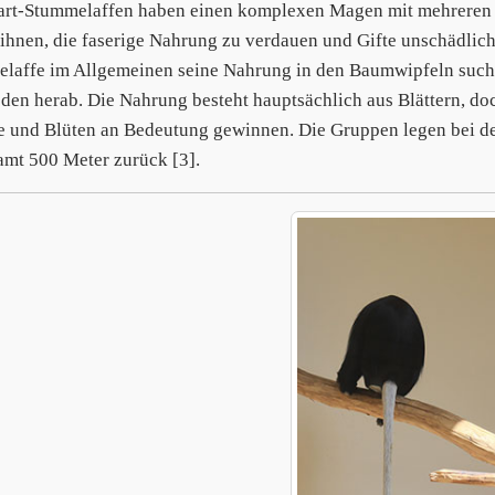
rt-Stummelaffen haben einen komplexen Magen mit mehreren K
 ihnen, die faserige Nahrung zu verdauen und Gifte unschädli
laffe im Allgemeinen seine Nahrung in den Baumwipfeln sucht,
den herab. Die Nahrung besteht hauptsächlich aus Blättern, do
e und Blüten an Bedeutung gewinnen. Die Gruppen legen bei de
amt 500 Meter zurück [3].