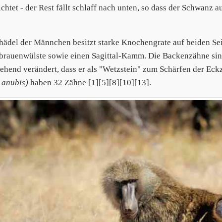
ichtet - der Rest fällt schlaff nach unten, so dass der Schwanz 
hädel der Männchen besitzt starke Knochengrate auf beiden Se
rauenwülste sowie einen Sagittal-Kamm. Die Backenzähne sind 
ehend verändert, dass er als "Wetzstein" zum Schärfen der Ec
 anubis)
haben 32 Zähne [1][5][8][10][13].