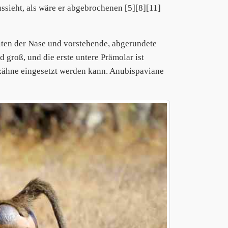
aussieht, als wäre er abgebrochenen [5][8][11]
iten der Nase und vorstehende, abgerundete
groß, und die erste untere Prämolar ist
kzähne eingesetzt werden kann. Anubispaviane