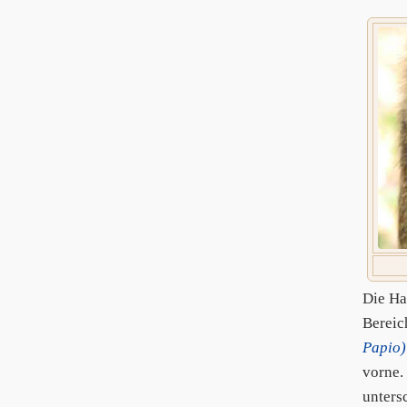
Die Ha
Bereich
Papio)
vorne. 
unters