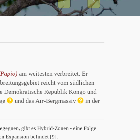
Previous
Next
(Papio)
am weitesten verbreitet. Er
breitungsgebiet reicht vom südlichen
die Demokratische Republik Kongo und
rge
und das Aïr-Bergmassiv
in der
egegnen, gibt es Hybrid-Zonen - eine Folge
ven Expansion befindet [9].