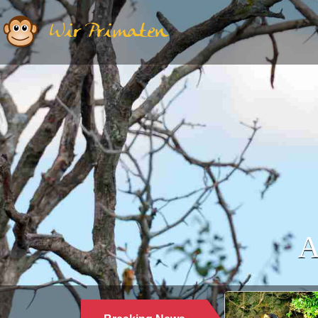
Wir Primaten
A