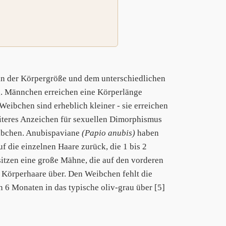
 in der Körpergröße und dem unterschiedlichen
. Männchen erreichen eine Körperlänge
eibchen sind erheblich kleiner - sie erreichen
eiteres Anzeichen für sexuellen Dimorphismus
Weibchen. Anubispaviane
(Papio anubis)
haben
f die einzelnen Haare zurück, die 1 bis 2
tzen eine große Mähne, die auf den vorderen
e Körperhaare über. Den Weibchen fehlt die
 6 Monaten in das typische oliv-grau über [5]