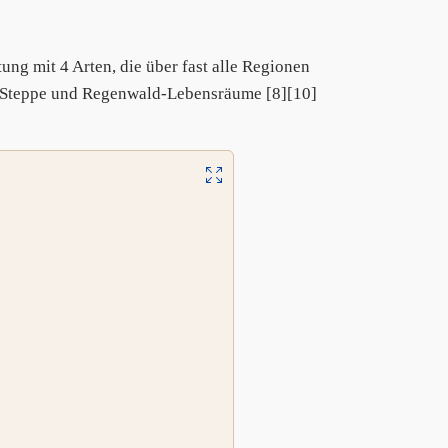
ung mit 4 Arten, die über fast alle Regionen
nd-Steppe und Regenwald-Lebensräume [8][10]