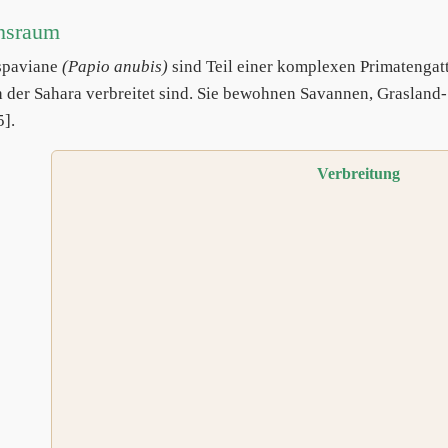
nsraum
spaviane
(Papio anubis)
sind Teil einer komplexen Primatengatt
h der Sahara verbreitet sind. Sie bewohnen Savannen, Grasla
5].
Verbreitung